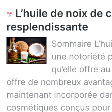
L’huile de noix de 
resplendissante
Sommaire L’hui
une notoriété 
qu’elle offre a
offre de nombreux avantag
maintenant incorporée da
cosmétiques conçus pour