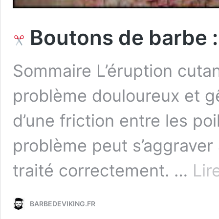
Boutons de barbe :
Sommaire L’éruption cutan
problème douloureux et gên
d’une friction entre les po
problème peut s’aggraver a
traité correctement. …
Lir
BARBEDEVIKING.FR