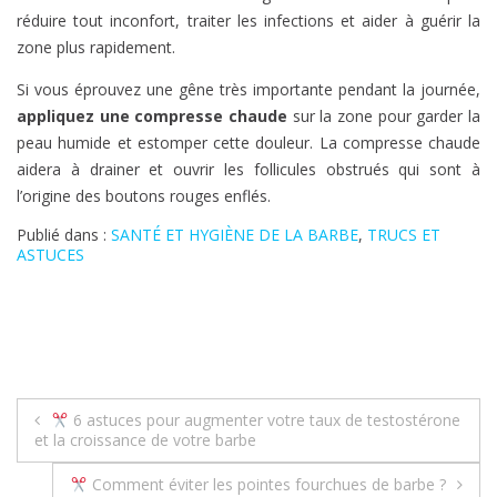
réduire tout inconfort, traiter les infections et aider à guérir la
zone plus rapidement.
Si vous éprouvez une gêne très importante pendant la journée,
appliquez une compresse chaude
sur la zone pour garder la
peau humide et estomper cette douleur. La compresse chaude
aidera à drainer et ouvrir les follicules obstrués qui sont à
l’origine des boutons rouges enflés.
Publié dans :
SANTÉ ET HYGIÈNE DE LA BARBE
,
TRUCS ET
ASTUCES
Navigation
6 astuces pour augmenter votre taux de testostérone
et la croissance de votre barbe
de
Comment éviter les pointes fourchues de barbe ?