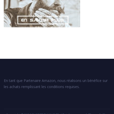
En tant que Partenaire Amazon, nous réalisons un bénéfice sur
les achats remplissant les conditions requises.