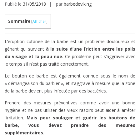
Publié le
31/05/2018
par
barbedeviking
Sommaire
[
Afficher
]
L’éruption cutanée de la barbe est un problème douloureux et
gênant qui survient
à la suite d’une friction entre les poils
du visage et la peau nue.
Ce problème peut s’aggraver avec
le temps s’il n’est pas traité correctement.
Le bouton de barbe est également connue sous le nom de
« démangeaison du barbier », et s’aggrave à mesure que la zone
de la barbe devient plus infectée par des bactéries.
Prendre des mesures préventives comme avoir une bonne
hygiène et ne pas utiliser des vieux rasoirs peut aider à arrêter
l’irritation.
Mais pour soulager et guérir les boutons de
barbe, vous devez prendre des mesures
supplémentaires.