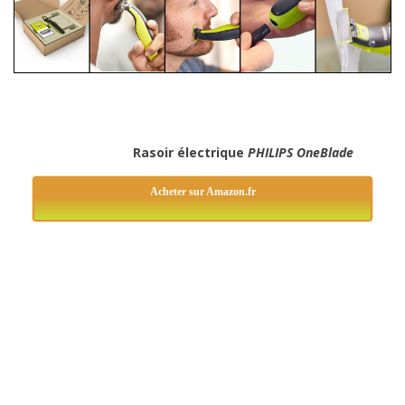
Rasoir électrique
PHILIPS OneBlade
Acheter sur Amazon.fr