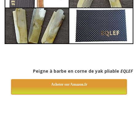
Peigne à barbe en corne de yak pliable
EQLEF
Acheter sur Amazon.fr