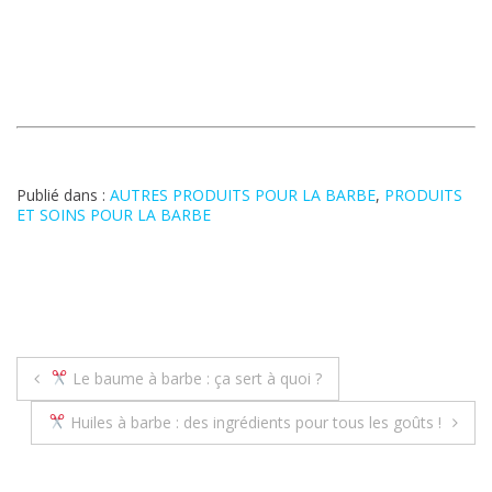
Publié dans :
AUTRES PRODUITS POUR LA BARBE
,
PRODUITS
ET SOINS POUR LA BARBE
Navigation
Le baume à barbe : ça sert à quoi ?
de
Huiles à barbe : des ingrédients pour tous les goûts !
l’article