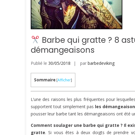
Barbe qui gratte ? 8 as
démangeaisons
Publié le
30/05/2018
par
barbedeviking
Sommaire
[
Afficher
]
L’une des raisons les plus fréquentes pour lesquelle
supportent tout simplement pas
les démangeaison
pousser leur barbe tant les démangeaisons ont été u
Comment soulager une barbe qui gratte ? Il exi
gratte
. Si vous êtes à deux doigts de prendre votr