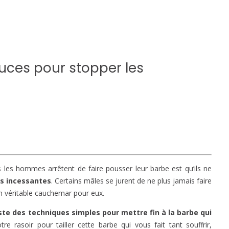
tuces pour stopper les
s les hommes arrêtent de faire pousser leur barbe est qu’ils ne
s incessantes
. Certains mâles se jurent de ne plus jamais faire
n véritable cauchemar pour eux.
ste des techniques simples pour mettre fin à la barbe qui
e rasoir pour tailler cette barbe qui vous fait tant souffrir,