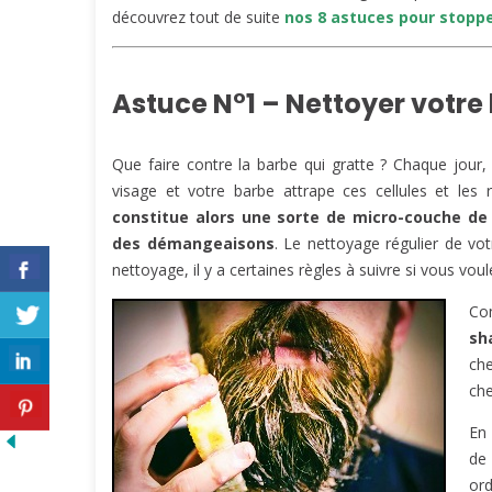
découvrez tout de suite
nos 8 astuces pour stopp
Astuce N°1 – Nettoyer votre
Que faire contre la barbe qui gratte ? Chaque jour,
visage et votre barbe attrape ces cellules et les 
constitue alors une sorte de micro-couche de c
des démangeaisons
. Le nettoyage régulier de v
nettoyage, il y a certaines règles à suivre si vous vo
Co
sh
che
che
En 
de 
ord