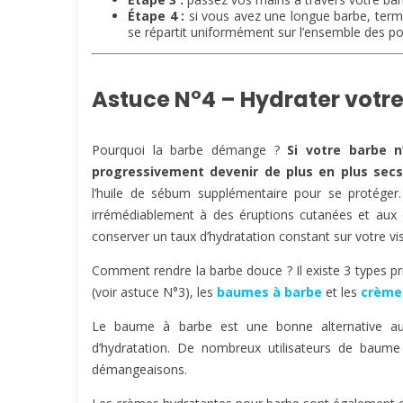
Étape 4 :
si vous avez une longue barbe, termi
se répartit uniformément sur l’ensemble des poi
Astuce N°4 – Hydrater votr
Pourquoi la barbe démange ?
Si votre barbe n
progressivement devenir de plus en plus secs
l’huile de sébum supplémentaire pour se protéger
irrémédiablement à des éruptions cutanées et aux d
conserver un taux d’hydratation constant sur votre vi
Comment rendre la barbe douce ? Il existe 3 types pr
(voir astuce N°3), les
baumes à barbe
et les
crème
Le baume à barbe est une bonne alternative aux 
d’hydratation. De nombreux utilisateurs de baume
démangeaisons.