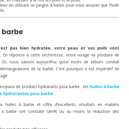
nez en utilisant un peigne à barbe pour vous assurer que l’huile
ls.
e barbe
’est pas bien hydratée, votre peau et vos poils vont
.
En réponse à cette sécheresse, votre visage va produire de
. Or, nous savons aujourd’hui qu’un excès de sébum conduit
émangeaisons de la barbe. C’est pourquoi il est impératif de
sage.
incipaux de produits hydratants pour barbe : les
huiles à barbe
s hydratantes pour barbe
.
huiles à barbe et offre d’excellents résultats en matière
 à barbe ont constaté l’arrêt ou au moins la réduction des