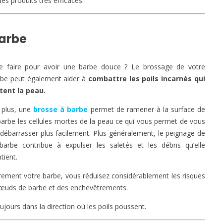
s produits très efficaces.
barbe
e faire pour avoir une barbe douce ? Le brossage de votre
rbe peut également aider à
combattre les poils incarnés qui
itent la peau.
 plus, une
brosse à barbe
permet de ramener à la surface de
barbe les cellules mortes de la peau ce qui vous permet de vous
débarrasser plus facilement. Plus généralement, le peignage de
barbe contribue à expulser les saletés et les débris qu’elle
tient.
èrement votre barbe, vous réduisez considérablement les risques
 nœuds de barbe et des enchevêtrements.
ujours dans la direction où les poils poussent.