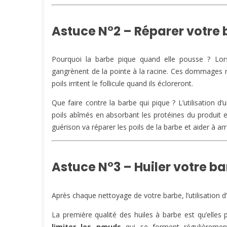
Astuce N°2 – Réparer votre
Pourquoi la barbe pique quand elle pousse ? Lo
gangrènent de la pointe à la racine. Ces dommages ra
poils irritent le follicule quand ils écloreront.
Que faire contre la barbe qui pique ? L’utilisation 
poils abîmés en absorbant les protéines du produit et
guérison va réparer les poils de la barbe et aider à a
Astuce N°3 – Huiler votre b
Après chaque nettoyage de votre barbe, l’utilisation 
La première qualité des huiles à barbe est qu’elles
limiter les nœuds
qui se forment régulièremen