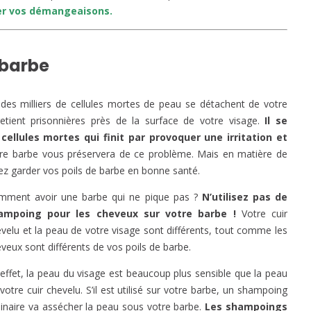
er vos démangeaisons.
 barbe
 des milliers de cellules mortes de peau se détachent de votre
retient prisonnières près de la surface de votre visage.
Il se
ellules mortes qui finit par provoquer une irritation et
otre barbe vous préservera de ce problème. Mais en matière de
ulez garder vos poils de barbe en bonne santé.
mment avoir une barbe qui ne pique pas ?
N’utilisez pas de
ampoing pour les cheveux sur votre barbe !
Votre cuir
velu et la peau de votre visage sont différents, tout comme les
veux sont différents de vos poils de barbe.
effet, la peau du visage est beaucoup plus sensible que la peau
votre cuir chevelu. S’il est utilisé sur votre barbe, un shampoing
inaire va assécher la peau sous votre barbe.
Les shampoings