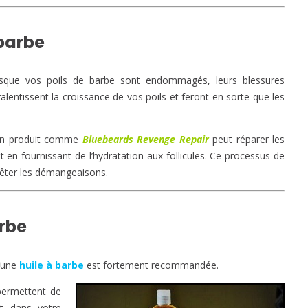
 barbe
rsque vos poils de barbe sont endommagés, leurs blessures
lentissent la croissance de vos poils et feront en sorte que les
d’un produit comme
Bluebeards Revenge Repair
peut réparer les
 en fournissant de l’hydratation aux follicules. Ce processus de
rrêter les démangeaisons.
arbe
d’une
huile à barbe
est fortement recommandée.
 permettent de
t dans votre