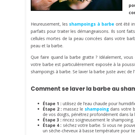
po
co
Heureusement, les
shampoings à barbe
ont été in
parfaits pour traiter les démangeaisons. Ils sont fait
cellules mortes de la peau coincées dans votre ba
peau et la barbe.
Que faire quand la barbe gratte ? Idéalement, vous 
votre barbe est particulièrement exposée à la poussi
shampoings à barbe. Se laver la barbe juste avec de l’
Comment se laver la barbe au sham
Étape 1 :
utilisez de l’eau chaude pour humidifi
Étape 2 :
massez le
shampoing
dans votre b
de vos doigts, pénétrez profondément dans la ba
Étape 3 :
rincez soigneusement le shampoing.
Étape 4 :
séchez votre barbe. Si vous ne pouve
un sèche-cheveux à basse température pour term