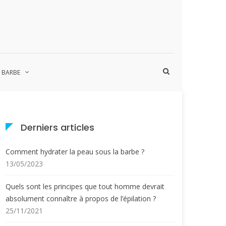
Afficher
A BARBE
le
formulaire
de
recherche
Derniers articles
Comment hydrater la peau sous la barbe ?
13/05/2023
Quels sont les principes que tout homme devrait
absolument connaître à propos de l’épilation ?
25/11/2021