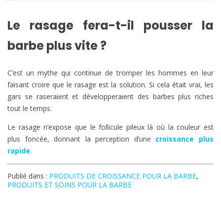
Le rasage fera-t-il pousser la
barbe plus vite ?
C’est un mythe qui continue de tromper les hommes en leur
faisant croire que le rasage est la solution. Si cela était vrai, les
gars se raseraient et développeraient des barbes plus riches
tout le temps.
Le rasage n’expose que le follicule pileux là où la couleur est
plus foncée, donnant la perception d’une
croissance plus
rapide
.
Publié dans :
PRODUITS DE CROISSANCE POUR LA BARBE
,
PRODUITS ET SOINS POUR LA BARBE