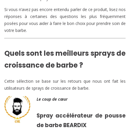
Si vous n’avez pas encore entendu parler de ce produit, lisez nos
réponses à certaines des questions les plus fréquemment
posées pour vous aider à faire le bon choix pour prendre soin de
votre barbe.
Quels sont les meilleurs sprays de
croissance de barbe ?
Cette sélection se base sur les retours que nous ont fait les
utilisateurs de sprays de croissance de barbe.
Le coup de cœur
Spray accélérateur de pousse
de barbe BEARDIX