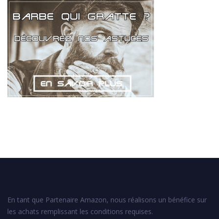
En tant que Partenaire Amazon, nous réalisons un bénéfice sur
les achats remplissant les conditions requises.