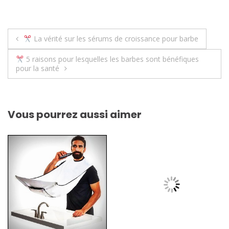
Navigation
La vérité sur les sérums de croissance pour barbe
de
5 raisons pour lesquelles les barbes sont bénéfiques
pour la santé
l’article
Vous pourrez aussi aimer