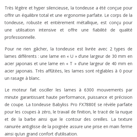
Très légère et hyper silencieuse, la tondeuse a été conçue pour
offrir un équilibre total et une ergonomie parfaite. Le corps de la
tondeuse, robuste et entièrement métallique, est conçu pour
une utilisation intensive et offre une fiabilité de qualité
professionnelle.
Pour ne rien gâcher, la tondeuse est livrée avec 2 types de
lames différents : une lame en « U » d’une largeur de 30 mm en
acier japonais et une lame en « T » d’une largeur de 40 mm en
acier japonais. Très affûtées, les lames sont réglables à 0 pour
un rasage à blanc.
Le moteur fait osciller les lames à 6300 mouvements par
minute garantissant haute performance, puissance et précision
de coupe. La tondeuse Babyliss Pro FX7880E se révèle parfaite
pour les coupes à zéro, le travail de finition, le tracé de la nuque
et de la barbe ainsi que le contour des oreilles. La texture
rainurée antiglisse de la poignée assure une prise en main ferme
ainsi qu’un grand confort d’utilisation.