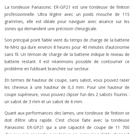
La tondeuse Panasonic ER-GP21 est une tondeuse de finition
professionnelle. Ultra légère avec un poids mouche de 115
grammes, elle est idéale pour naviguer avec aisance sur les
zones qui demandent une précision chirurgicale.
Son principal point faible vient du temps de charge de la batterie
Ni-MHz qui dure environ 8 heures pour 40 minutes d’autonomie
sans fil. Un témoin de charge de la batterie indique le niveau de
batterie restant. Il est néanmoins possible de contourner ce
problème en l’utilisant branchée sur secteur.
En termes de hauteur de coupe, sans sabot, vous pouvez raser
les cheveux à une hauteur de 0,3 mm. Pour une hauteur de
coupe supérieure, vous pouvez clipser l’un des 2 sabots fournis :
un sabot de 3 mm et un sabot de 6 mm.
Quant aux performances des lames, une tondeuse de finition se
doit d’être ultra rapide. C’est chose faite avec la tondeuse
Panasonic ER-GP21 qui a une capacité de coupe de 11 700