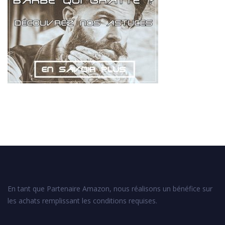
En tant que Partenaire Amazon, nous réalisons un bénéfice sur
les achats remplissant les conditions requises.