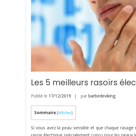
Les 5 meilleurs rasoirs él
Publié le
17/12/2019
par
barbedeviking
Sommaire
[
Afficher
]
Si vous avez la peau sensible et que chaque rasage r
rasoir électrique spécialement conçu pour les peaux le