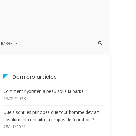
Afficher
A BARBE
le
formulaire
de
recherche
Derniers articles
Comment hydrater la peau sous la barbe ?
13/05/2023
Quels sont les principes que tout homme devrait
absolument connaître à propos de l’épilation ?
25/11/2021