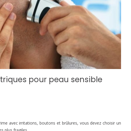
ectriques pour peau sensible
ime avec irritations, boutons et brûlures, vous devez choisir un
s plus fragiles.