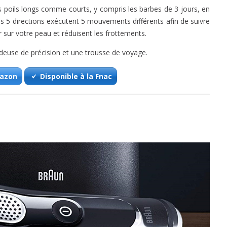
s poils longs comme courts, y compris les barbes de 3 jours, en
s 5 directions exécutent 5 mouvements différents afin de suivre
r sur votre peau et réduisent les frottements.
ondeuse de précision et une trousse de voyage.
mazon
Disponible à la Fnac