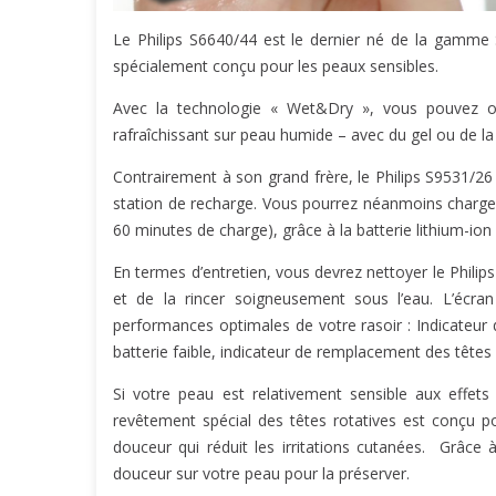
Le Philips S6640/44 est le dernier né de la gamme S
spécialement conçu pour les peaux sensibles.
Avec la technologie « Wet&Dry », vous pouvez o
rafraîchissant sur peau humide – avec du gel ou de 
Contrairement à son grand frère, le Philips S9531/26 (
station de recharge. Vous pourrez néanmoins charger
60 minutes de charge), grâce à la batterie lithium-ion 
En termes d’entretien, vous devrez nettoyer le Philips
et de la rincer soigneusement sous l’eau. L’écran 
performances optimales de votre rasoir : Indicateur 
batterie faible, indicateur de remplacement des têtes e
Si votre peau est relativement sensible aux effets
revêtement spécial des têtes rotatives est conçu p
douceur qui réduit les irritations cutanées. Grâce 
douceur sur votre peau pour la préserver.