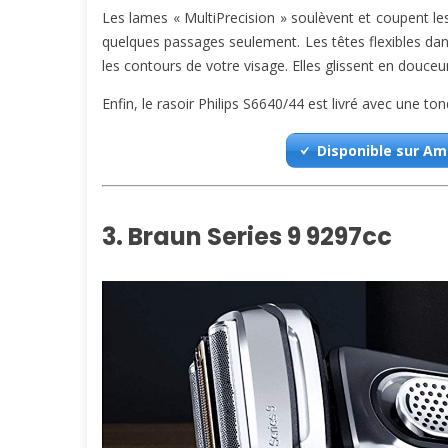
Les lames « MultiPrecision » soulèvent et coupent le
quelques passages seulement. Les têtes flexibles dan
les contours de votre visage. Elles glissent en douceu
Enfin, le rasoir Philips S6640/44 est livré avec une t
Disponible sur A
3. Braun Series 9 9297cc