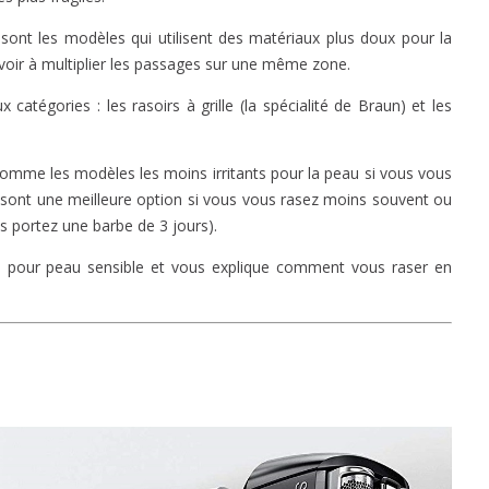
 sont les modèles qui utilisent des matériaux plus doux pour la
avoir à multiplier les passages sur une même zone.
catégories : les rasoirs à grille (la spécialité de Braun) et les
mme les modèles les moins irritants pour la peau si vous vous
sont une meilleure option si vous vous rasez moins souvent ou
s portez une barbe de 3 jours).
rs pour peau sensible et vous explique comment vous raser en