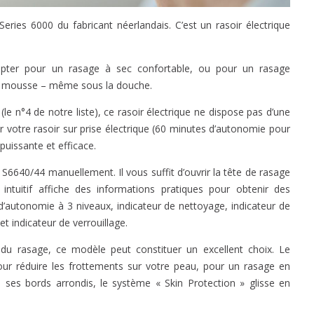
eries 6000 du fabricant néerlandais. C’est un rasoir électrique
pter pour un rasage à sec confortable, ou pour un rasage
la mousse – même sous la douche.
le n°4 de notre liste), ce rasoir électrique ne dispose pas d’une
 votre rasoir sur prise électrique (60 minutes d’autonomie pour
puissante et efficace.
 S6640/44 manuellement. Il vous suffit d’ouvrir la tête de rasage
intuitif affiche des informations pratiques pour obtenir des
d’autonomie à 3 niveaux, indicateur de nettoyage, indicateur de
t indicateur de verrouillage.
 du rasage, ce modèle peut constituer un excellent choix. Le
our réduire les frottements sur votre peau, pour un rasage en
à ses bords arrondis, le système « Skin Protection » glisse en