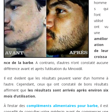
homme
s qui
l’ont
utilisé
ont vu
une
amélior
ation
de leur
croissa
nce de la barbe
. A contrario, d’autres n’ont constaté aucune
différence avant et après l’utilisation du Minoxidil.
Il est évident que les résultats peuvent varier d’un homme à
l’autre. Cependant, ceux qui ont constaté de bons résultats
affirment que
les résultats sont arrivés après environ six
mois d’utilisation.
À l’instar des
compléments alimentaires pour barbe
, il est
conseillé de consulter votre médecin avant de commencer une