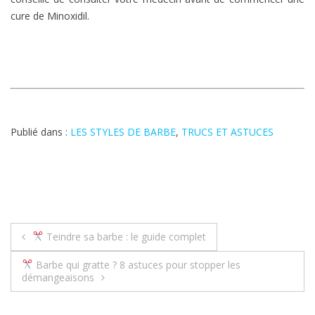
cure de Minoxidil.
Publié dans :
LES STYLES DE BARBE
,
TRUCS ET ASTUCES
Navigation
Teindre sa barbe : le guide complet
de
Barbe qui gratte ? 8 astuces pour stopper les
démangeaisons
l’article