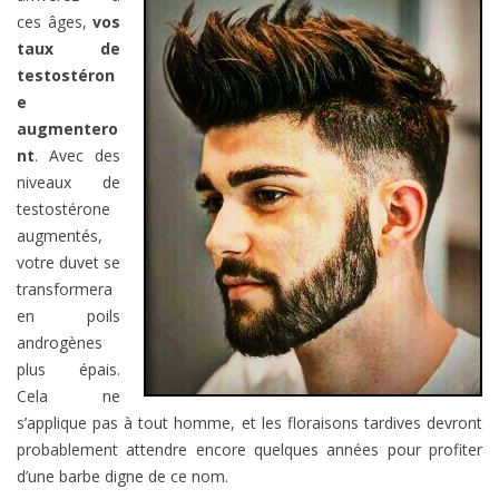
ces âges,
vos
taux de
testostéron
e
augmentero
nt
. Avec des
niveaux de
testostérone
augmentés,
votre duvet se
transformera
en poils
androgènes
plus épais.
Cela ne
s’applique pas à tout homme, et les floraisons tardives devront
probablement attendre encore quelques années pour profiter
d’une barbe digne de ce nom.