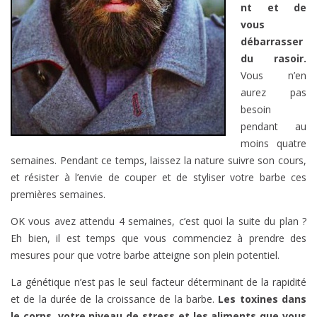
nt et de
vous
débarrasser
du rasoir.
Vous n’en
aurez pas
besoin
pendant au
moins quatre
semaines. Pendant ce temps, laissez la nature suivre son cours,
et résister à l’envie de couper et de styliser votre barbe ces
premières semaines.
OK vous avez attendu 4 semaines, c’est quoi la suite du plan ?
Eh bien, il est temps que vous commenciez à prendre des
mesures pour que votre barbe atteigne son plein potentiel.
La génétique n’est pas le seul facteur déterminant de la rapidité
et de la durée de la croissance de la barbe.
Les toxines dans
le corps, votre niveau de stress et les aliments que vous