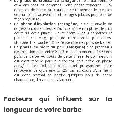
La phase de croissance (anagène) :
elle dure entre 2
et 4 ans chez les hommes. Cette phase concerne 85 %
des poils de barbe. Au cours de cette période les cellules
se multiplient activement et les tiges pilaires poussent de
façon régulière.
La phase d’involution (catagène) :
cet intervalle de
régression, durant lequel l’activité s’interrompt, est le plus
court du cycle pilaire. Il dure entre 2 et 3 semaines et
pendant ces vingt jours de transition la pousse est
stoppée. Elle touche 1% de l’ensemble des poils de barbe.
La phase de mort du poil (télogène) :
ce processus
d’élimination dure entre 2 et 6 mois et concerne 14 % des
poils de barbe. Au cours de cette phase, le poil meurt. Il
est alors refoulé par un autre poil déjà entré en phase
anagène. Les follicules pileux sont programmés pour
renouveler ce cycle environ 25 fois au cours d’une vie. Il
est donc normal de perdre quelques poils de barbe
chaque jour, il n’y a rien d’alarmant.
Facteurs qui influent sur la
longueur de votre barbe