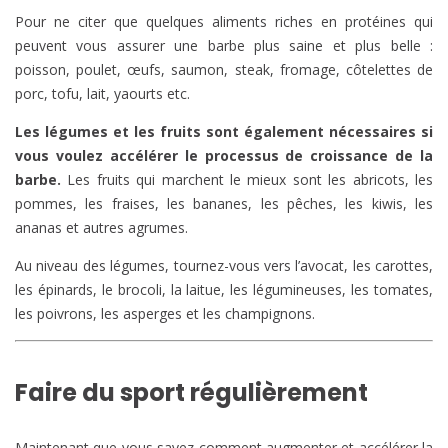
Pour ne citer que quelques aliments riches en protéines qui
peuvent vous assurer une barbe plus saine et plus belle :
poisson, poulet, œufs, saumon, steak, fromage, côtelettes de
porc, tofu, lait, yaourts etc.
Les légumes et les fruits sont également nécessaires si
vous voulez accélérer le processus de croissance de la
barbe.
Les fruits qui marchent le mieux sont les abricots, les
pommes, les fraises, les bananes, les pêches, les kiwis, les
ananas et autres agrumes.
Au niveau des légumes, tournez-vous vers l’avocat, les carottes,
les épinards, le brocoli, la laitue, les légumineuses, les tomates,
les poivrons, les asperges et les champignons.
Faire du sport régulièrement
Maintenant que vous savez comment augmenter et accélérer la