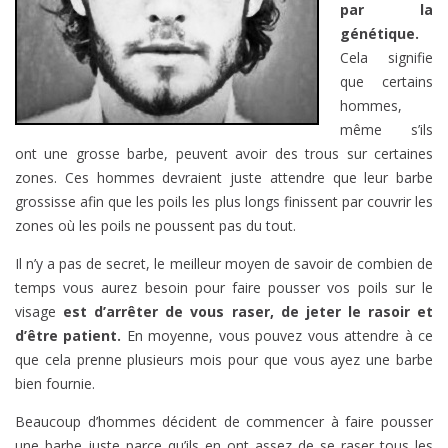
par la
génétique.
Cela signifie
que certains
hommes,
même s’ils
ont une grosse barbe, peuvent avoir des trous sur certaines
zones. Ces hommes devraient juste attendre que leur barbe
grossisse afin que les poils les plus longs finissent par couvrir les
zones où les poils ne poussent pas du tout.
Il n’y a pas de secret, le meilleur moyen de savoir de combien de
temps vous aurez besoin pour faire pousser vos poils sur le
visage
est d’arrêter de vous raser, de jeter le rasoir et
d’être patient.
En moyenne, vous pouvez vous attendre à ce
que cela prenne plusieurs mois pour que vous ayez une barbe
bien fournie.
Beaucoup d’hommes décident de commencer à faire pousser
une barbe juste parce qu’ils en ont assez de se raser tous les