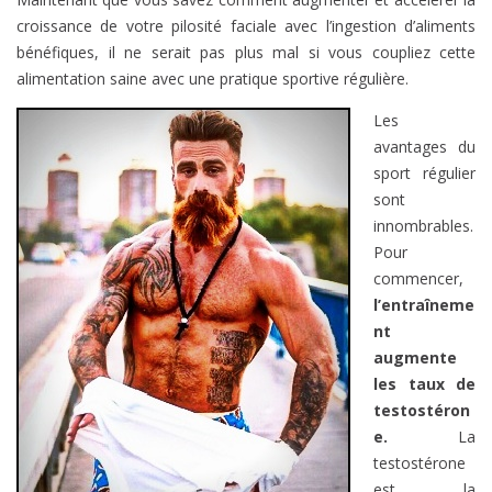
croissance de votre pilosité faciale avec l’ingestion d’aliments
bénéfiques, il ne serait pas plus mal si vous coupliez cette
alimentation saine avec une pratique sportive régulière.
Les
avantages du
sport régulier
sont
innombrables.
Pour
commencer,
l’entraîneme
nt
augmente
les taux de
testostéron
e.
La
testostérone
est la