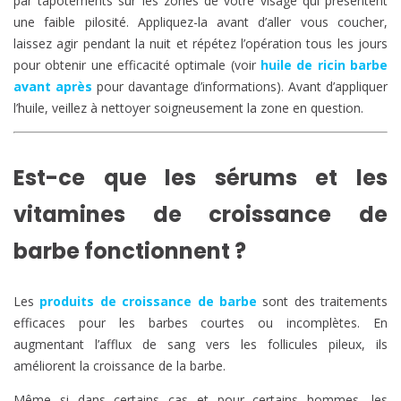
par tapotements sur les zones de votre visage qui présentent
une faible pilosité. Appliquez-la avant d’aller vous coucher,
laissez agir pendant la nuit et répétez l’opération tous les jours
pour obtenir une efficacité optimale (voir
huile de ricin barbe
avant après
pour davantage d’informations). Avant d’appliquer
l’huile, veillez à nettoyer soigneusement la zone en question.
Est-ce que les sérums et les
vitamines de croissance de
barbe fonctionnent ?
Les
produits de croissance de barbe
sont des traitements
efficaces pour les barbes courtes ou incomplètes. En
augmentant l’afflux de sang vers les follicules pileux, ils
améliorent la croissance de la barbe.
Même si dans certains cas et pour certains hommes, les