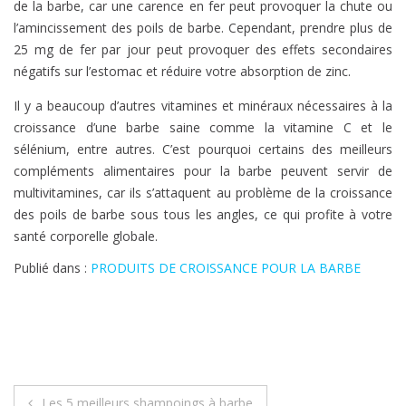
de la barbe, car une carence en fer peut provoquer la chute ou
l’amincissement des poils de barbe. Cependant, prendre plus de
25 mg de fer par jour peut provoquer des effets secondaires
négatifs sur l’estomac et réduire votre absorption de zinc.
Il y a beaucoup d’autres vitamines et minéraux nécessaires à la
croissance d’une barbe saine comme la vitamine C et le
sélénium, entre autres. C’est pourquoi certains des meilleurs
compléments alimentaires pour la barbe peuvent servir de
multivitamines, car ils s’attaquent au problème de la croissance
des poils de barbe sous tous les angles, ce qui profite à votre
santé corporelle globale.
Publié dans :
PRODUITS DE CROISSANCE POUR LA BARBE
Navigation
Les 5 meilleurs shampoings à barbe