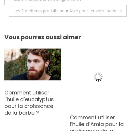
de
Les 9 meilleurs produits pour faire pousser votre barbe
l’article
Vous pourrez aussi aimer
Comment utiliser
l’huile d’eucalyptus
pour la croissance
de la barbe ?
Comment utiliser
l’huile d’Amla pour la
croissance de la