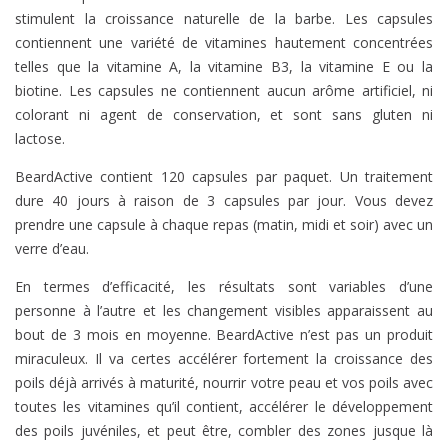
stimulent la croissance naturelle de la barbe. Les capsules
contiennent une variété de vitamines hautement concentrées
telles que la vitamine A, la vitamine B3, la vitamine E ou la
biotine. Les capsules ne contiennent aucun arôme artificiel, ni
colorant ni agent de conservation, et sont sans gluten ni
lactose.
BeardActive contient 120 capsules par paquet. Un traitement
dure 40 jours à raison de 3 capsules par jour. Vous devez
prendre une capsule à chaque repas (matin, midi et soir) avec un
verre d’eau.
En termes d’efficacité, les résultats sont variables d’une
personne à l’autre et les changement visibles apparaissent au
bout de 3 mois en moyenne. BeardActive n’est pas un produit
miraculeux. Il va certes accélérer fortement la croissance des
poils déjà arrivés à maturité, nourrir votre peau et vos poils avec
toutes les vitamines qu’il contient, accélérer le développement
des poils juvéniles, et peut être, combler des zones jusque là