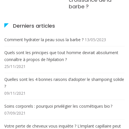
barbe ?
Derniers articles
Comment hydrater la peau sous la barbe ?
13/05/2023
Quels sont les principes que tout homme devrait absolument
connaître à propos de l’épilation ?
25/11/2021
Quelles sont les 4 bonnes raisons d’adopter le shampoing solide
?
09/11/2021
Soins corporels : pourquoi privilégier les cosmétiques bio ?
07/09/2021
Votre perte de cheveux vous inquiète ? L’implant capillaire peut