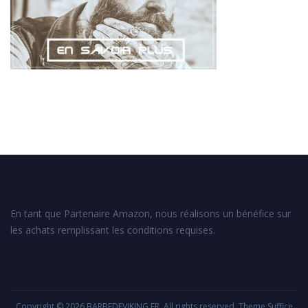
En tant que Partenaire Amazon, nous réalisons un bénéfice sur
les achats remplissant les conditions requises.
Copyright © 2026
BARBEDEVIKING.FR
. All rights reserved. Theme
Suffice