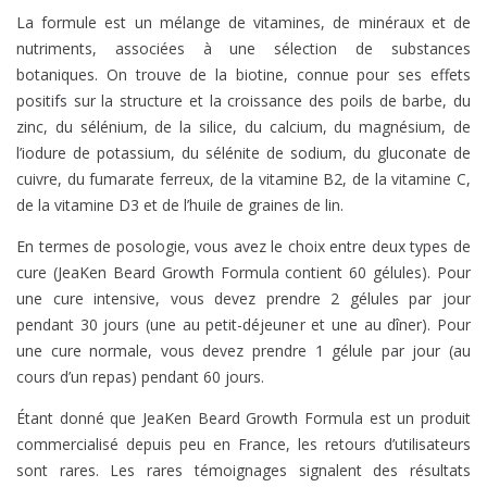
La formule est un mélange de vitamines, de minéraux et de
nutriments, associées à une sélection de substances
botaniques. On trouve de la biotine, connue pour ses effets
positifs sur la structure et la croissance des poils de barbe, du
zinc, du sélénium, de la silice, du calcium, du magnésium, de
l’iodure de potassium, du sélénite de sodium, du gluconate de
cuivre, du fumarate ferreux, de la vitamine B2, de la vitamine C,
de la vitamine D3 et de l’huile de graines de lin.
En termes de posologie, vous avez le choix entre deux types de
cure (JeaKen Beard Growth Formula contient 60 gélules). Pour
une cure intensive, vous devez prendre 2 gélules par jour
pendant 30 jours (une au petit-déjeuner et une au dîner). Pour
une cure normale, vous devez prendre 1 gélule par jour (au
cours d’un repas) pendant 60 jours.
Étant donné que JeaKen Beard Growth Formula est un produit
commercialisé depuis peu en France, les retours d’utilisateurs
sont rares. Les rares témoignages signalent des résultats