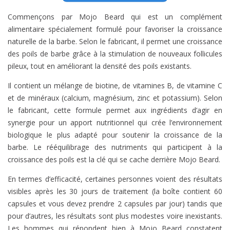
Commençons par Mojo Beard qui est un complément
alimentaire spécialement formulé pour favoriser la croissance
naturelle de la barbe. Selon le fabricant, il permet une croissance
des poils de barbe grâce à la stimulation de nouveaux follicules
pileux, tout en améliorant la densité des poils existants.
Il contient un mélange de biotine, de vitamines B, de vitamine C
et de minéraux (calcium, magnésium, zinc et potassium). Selon
le fabricant, cette formule permet aux ingrédients d’agir en
synergie pour un apport nutritionnel qui crée l’environnement
biologique le plus adapté pour soutenir la croissance de la
barbe. Le rééquilibrage des nutriments qui participent à la
croissance des poils est la clé qui se cache derrière Mojo Beard.
En termes d’efficacité, certaines personnes voient des résultats
visibles après les 30 jours de traitement (la boîte contient 60
capsules et vous devez prendre 2 capsules par jour) tandis que
pour d’autres, les résultats sont plus modestes voire inexistants.
Les hommes qui répondent bien à Mojo Beard constatent