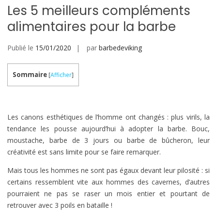
Les 5 meilleurs compléments
alimentaires pour la barbe
Publié le
15/01/2020
par
barbedeviking
Sommaire
[
Afficher
]
Les canons esthétiques de l’homme ont changés : plus virils, la
tendance les pousse aujourd’hui à adopter la barbe. Bouc,
moustache, barbe de 3 jours ou barbe de bûcheron, leur
créativité est sans limite pour se faire remarquer.
Mais tous les hommes ne sont pas égaux devant leur pilosité : si
certains ressemblent vite aux hommes des cavernes, d’autres
pourraient ne pas se raser un mois entier et pourtant de
retrouver avec 3 poils en bataille !