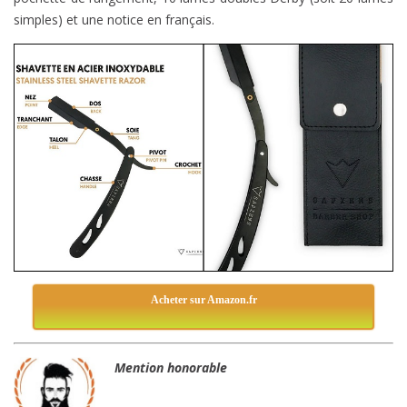
simples) et une notice en français.
Acheter sur Amazon.fr
Mention honorable