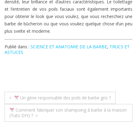
densité, leur brillance et d’autres caractéristiques. Le toilettage
et l’entretien de vos poils faciaux sont également importants
pour obtenir le look que vous voulez, que vous recherchiez une
barbe de bûcheron ou que vous vouliez quelque chose d’un peu
plus svelte et moderne.
Publié dans :
SCIENCE ET ANATOMIE DE LA BARBE
,
TRUCS ET
ASTUCES
Navigation
Un gène responsable des poils de barbe gris ?
de
Comment fabriquer son shampoing à barbe à la maison
(Tuto DIY) ?
l’article