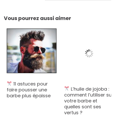
l’article
Vous pourrez aussi aimer
11 astuces pour
L’huile de jojoba :
faire pousser une
comment l’utiliser sur
barbe plus épaisse
votre barbe et
quelles sont ses
vertus ?