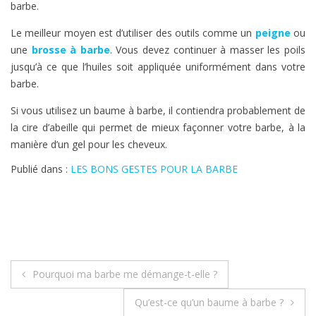
barbe.
Le meilleur moyen est d’utiliser des outils comme un
peigne
ou
une
brosse à barbe
. Vous devez continuer à masser les poils
jusqu’à ce que l’huiles soit appliquée uniformément dans votre
barbe.
Si vous utilisez un baume à barbe, il contiendra probablement de
la cire d’abeille qui permet de mieux façonner votre barbe, à la
manière d’un gel pour les cheveux.
Publié dans :
LES BONS GESTES POUR LA BARBE
Navigation
Pourquoi ma barbe me démange-t-elle ?
de
Qu’est-ce qu’un baume à barbe ?