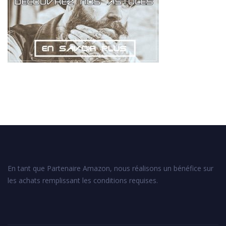
En tant que Partenaire Amazon, nous réalisons un bénéfice sur
les achats remplissant les conditions requises.