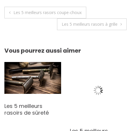
Navigation
Les 5 meilleurs rasoirs coupe-choux
de
Les 5 meilleurs rasoirs à grille
l’article
Vous pourrez aussi aimer
Les 5 meilleurs
rasoirs de sûreté
Les 5 meilleurs