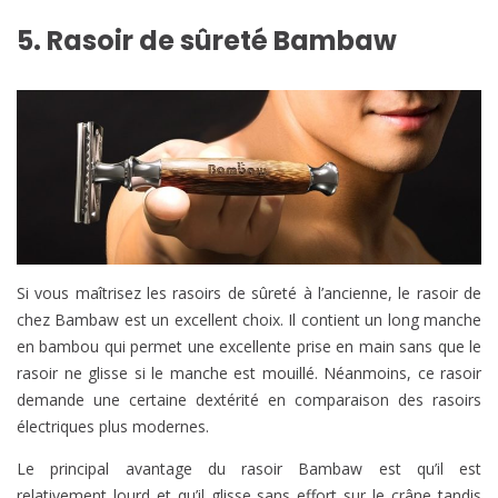
5. Rasoir de
sûreté
Bambaw
Si vous maîtrisez les rasoirs de sûreté à l’ancienne, le rasoir de
chez Bambaw est un excellent choix. Il contient un long manche
en bambou qui permet une excellente prise en main sans que le
rasoir ne glisse si le manche est mouillé. Néanmoins, ce rasoir
demande une certaine dextérité en comparaison des rasoirs
électriques plus modernes.
Le principal avantage du rasoir Bambaw est qu’il est
relativement lourd et qu’il glisse sans effort sur le crâne tandis