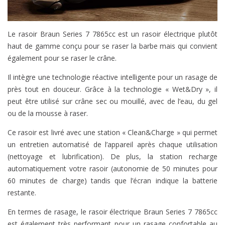
Le rasoir Braun Series 7 7865cc est un rasoir électrique plutôt
haut de gamme conçu pour se raser la barbe mais qui convient
également pour se raser le crâne.
Il intègre une technologie réactive intelligente pour un rasage de
près tout en douceur. Grâce à la technologie « Wet&Dry », il
peut être utilisé sur crâne sec ou mouillé, avec de l’eau, du gel
ou de la mousse à raser.
Ce rasoir est livré avec une station « Clean&Charge » qui permet
un entretien automatisé de l’appareil après chaque utilisation
(nettoyage et lubrification). De plus, la station recharge
automatiquement votre rasoir (autonomie de 50 minutes pour
60 minutes de charge) tandis que l’écran indique la batterie
restante.
En termes de rasage, le rasoir électrique Braun Series 7 7865cc
est également très performant pour un rasage confortable au