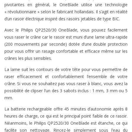
pivotantes en général, le OneBlade utilise une technologie
« révolutionnaire » selon le fabricant hollandais. Il s’agit en réalité
d’un rasoir électrique inspiré des rasoirs jetables de type BIC.
Avec le Philips QP2520/30 OneBlade, vous pouvez facilement
vous raser le crâne car le rasoir est muni d’une lame ultra-rapide
(200 mouvements par seconde) dotée d’une double protection
pour vous offrir un rasage confortable et efficace même sur les
crânes les plus sensibles.
La lame suit les contours de votre tête pour vous permettre de
raser efficacement et confortablement l’ensemble de votre
crâne. Si vous ne souhaitez pas vous raser à blanc, vous avez la
possibilité de clipser l’un des 3 sabots inclus : 1 mm, 3 mm ou 5
mm.
La batterie rechargeable offre 45 minutes d’autonomie après 8
heures de charge, ce qui est le principal point faible de ce rasoir.
Néanmoins, le Philips QP2520/30 OneBlade est étanche, ce qui
facilite son nettoyage. Rincez-le simplement sous l’eau du