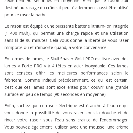
seulement 90 secondes en moyenne. Bien que le rasoir soit
destiné au rasage du crâne, il peut évidemment aussi être utilisé
pour se raser la barbe.
Le rasoir est équipé d’une puissante batterie lithium-ion intégrée
(1 400 mAh), qui permet une charge rapide et une utilisation
sans fil de 90 minutes. Cela vous donne la liberté de vous raser
n’importe où et n’importe quand, à votre convenance.
En termes de lames, le Skull Shaver Gold PRO est livré avec des
lames « Forte PRO » à 4 têtes en acier inoxydable. Ces lames
sont censées offrir les meilleures performances selon le
fabricant. Comme indiqué précédemment, ce qui est certain,
c’est que ces lames sont excellentes pour couvrir une grande
surface en peu de temps (90 secondes en moyenne).
Enfin, sachez que ce rasoir électrique est étanche à l’eau ce qui
vous donne la possibilité de vous raser sous la douche et de
rincer votre rasoir sous l’eau sans crainte de l’endommager.
Vous pouvez également l’utiliser avec une mousse, une crème