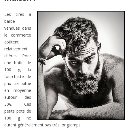
Les cires à
barbe
vendues dans
le commerce
coûtent
relativement
chères. Pour
une boite de
100 g, la
fourchette de
prix se situe
en moyenne
autour des
30€. Ces
petits pots de
100 g ne
durent généralement pas très longtemps.