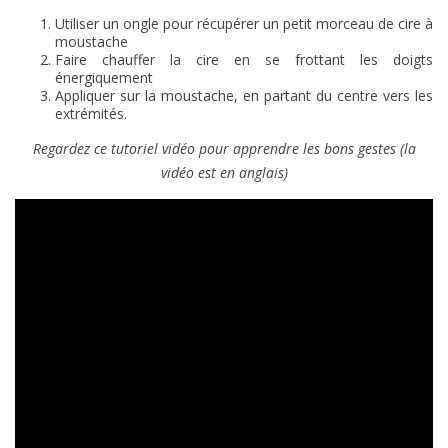
Utiliser un ongle pour récupérer un petit morceau de cire à
moustache
Faire chauffer la cire en se frottant les doigts
énergiquement
Appliquer sur la moustache, en partant du centre vers les
extrémités.
Regardez ce tutoriel vidéo pour apprendre les bons gestes (la
vidéo est en anglais)