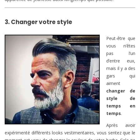
3. Changer votre style
Peut-être que
vous n’êtes
pas l’un
d’entre eux,
mais il y a des
gars qui
aiment
changer de
style de
temps en
temps
.
Après avoir
expérimenté différents looks vestimentaires, vous sentez que le