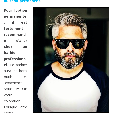
ou semi-permanent
.
Pour l’option
permanente
, il est
fortement
recommand
é d’aller
chez un
barbier
professionn
el.
Le barbier
aura les bons
outils et
l’expérience
pour réussir
votre
coloration.
Lorsque votre