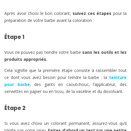
Après avoir choisi le bon colorant,
suivez ces étapes
pour la
préparation de votre barbe avant la coloration :
Étape 1
Vous ne pouvez pas teindre votre barbe
sans les outils et les
produits appropriés.
Cela signifie que la première étape consiste à rassembler tout
ce dont vous avez besoin pour teindre la barbe : la
teinture
pour barbe
, des gants en caoutchouc, l’applicateur, des
serviettes en papier ou en tissu, de la vaseline et du dissolvant.
Étape 2
Si vous avez choisi un colorant permanent, assurez-vous qu’il
n’irrite pas votre peau.
Faites d’abord un test sur une petite