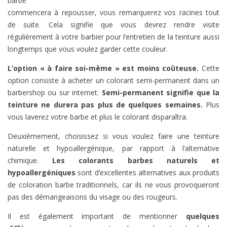
barbe
commencera à repousser, vous remarquerez vos racines tout
de suite. Cela signifie que vous devrez rendre visite
régulièrement à votre barbier pour l’entretien de la teinture aussi
longtemps que vous voulez garder cette couleur.
L’option « à faire soi-même » est moins coûteuse.
Cette
option consiste à acheter un colorant semi-permanent dans un
barbershop ou sur internet.
Semi-permanent signifie que la
teinture ne durera pas plus de quelques semaines.
Plus
vous laverez votre barbe et plus le colorant disparaîtra.
Deuxièmement, choisissez si vous voulez faire une teinture
naturelle et hypoallergénique, par rapport à l’alternative
chimique.
Les colorants barbes naturels et
hypoallergéniques
sont d’excellentes alternatives aux produits
de coloration barbe traditionnels, car ils ne vous provoqueront
pas des démangeaisons du visage ou des rougeurs.
Il est également important de mentionner
quelques