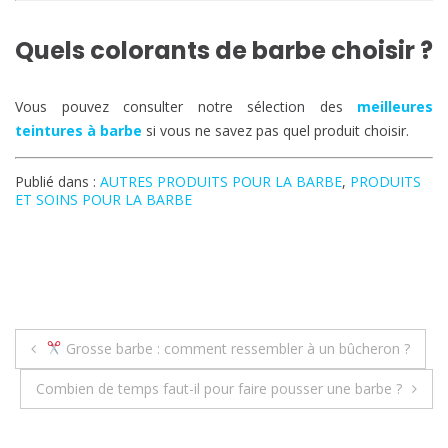
Quels colorants de barbe choisir ?
Vous pouvez consulter notre sélection des
meilleures
teintures à barbe
si vous ne savez pas quel produit choisir.
Publié dans :
AUTRES PRODUITS POUR LA BARBE
,
PRODUITS
ET SOINS POUR LA BARBE
Navigation
Grosse barbe : comment ressembler à un bûcheron ?
de
Combien de temps faut-il pour faire pousser une barbe ?
l’article