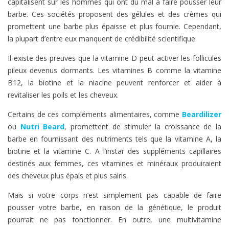
capitalisent sur les hommes qui ont du mal à faire pousser leur
barbe. Ces sociétés proposent des gélules et des crèmes qui
promettent une barbe plus épaisse et plus fournie. Cependant,
la plupart d’entre eux manquent de crédibilité scientifique.
Il existe des preuves que la vitamine D peut activer les follicules
pileux devenus dormants. Les vitamines B comme la vitamine
B12, la biotine et la niacine peuvent renforcer et aider à
revitaliser les poils et les cheveux.
Certains de ces compléments alimentaires, comme
Beardilizer
ou
Nutri Beard
, promettent de stimuler la croissance de la
barbe en fournissant des nutriments tels que la vitamine A, la
biotine et la vitamine C. A l’instar des suppléments capillaires
destinés aux femmes, ces vitamines et minéraux produiraient
des cheveux plus épais et plus sains.
Mais si votre corps n’est simplement pas capable de faire
pousser votre barbe, en raison de la génétique, le produit
pourrait ne pas fonctionner. En outre, une multivitamine