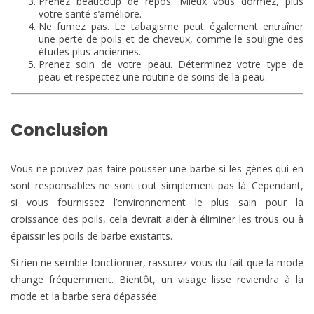
Prenez beaucoup de repos. Mieux vous dormez, plus
votre santé s’améliore.
Ne fumez pas. Le tabagisme peut également entraîner
une perte de poils et de cheveux, comme le souligne des
études plus anciennes.
Prenez soin de votre peau. Déterminez votre type de
peau et respectez une routine de soins de la peau.
Conclusion
Vous ne pouvez pas faire pousser une barbe si les gènes qui en
sont responsables ne sont tout simplement pas là. Cependant,
si vous fournissez l’environnement le plus sain pour la
croissance des poils, cela devrait aider à éliminer les trous ou à
épaissir les poils de barbe existants.
Si rien ne semble fonctionner, rassurez-vous du fait que la mode
change fréquemment. Bientôt, un visage lisse reviendra à la
mode et la barbe sera dépassée.