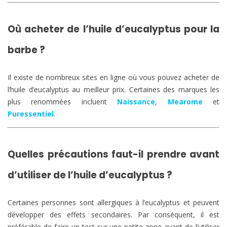
Où acheter de l’huile d’eucalyptus pour la
barbe ?
Il existe de nombreux sites en ligne où vous pouvez acheter de
l’huile d’eucalyptus au meilleur prix. Certaines des marques les
plus renommées incluent
Naissance
,
Mearome
et
Puressentiel
.
Quelles précautions faut-il prendre avant
d’utiliser de l’huile d’eucalyptus ?
Certaines personnes sont allergiques à l’eucalyptus et peuvent
développer des effets secondaires. Par conséquent, il est
préférable de faire un test sur une petite zone avant de l’utiliser