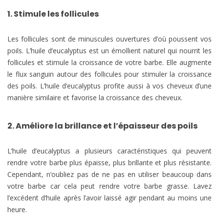
1. Stimule les follicules
Les follicules sont de minuscules ouvertures d’où poussent vos
poils. L’huile d’eucalyptus est un émollient naturel qui nourrit les
follicules et stimule la croissance de votre barbe. Elle augmente
le flux sanguin autour des follicules pour stimuler la croissance
des poils. L’huile d’eucalyptus profite aussi à vos cheveux d’une
manière similaire et favorise la croissance des cheveux.
2. Améliore la brillance et l’épaisseur des poils
L’huile d’eucalyptus a plusieurs caractéristiques qui peuvent
rendre votre barbe plus épaisse, plus brillante et plus résistante.
Cependant, n’oubliez pas de ne pas en utiliser beaucoup dans
votre barbe car cela peut rendre votre barbe grasse. Lavez
l’excédent d’huile après l’avoir laissé agir pendant au moins une
heure.