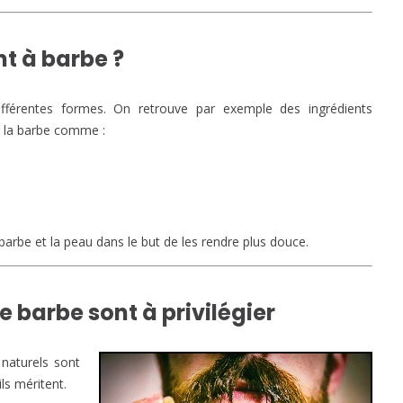
t à barbe ?
fférentes formes. On retrouve par exemple des ingrédients
e la barbe comme :
barbe et la peau dans le but de les rendre plus douce.
 barbe sont à privilégier
 naturels sont
ils méritent.