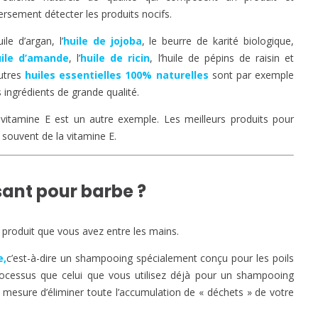
ersement détecter les produits nocifs.
uile d’argan, l’
huile de jojoba
, le beurre de karité biologique,
uile d’amande
, l’
huile de ricin
, l’huile de pépins de raisin et
autres
huiles essentielles 100% naturelles
sont par exemple
 ingrédients de grande qualité.
vitamine E est un autre exemple. Les meilleurs produits pour
souvent de la vitamine E.
sant pour barbe ?
produit que vous avez entre les mains.
e,
c’est-à-dire un shampooing spécialement conçu pour les poils
e processus que celui que vous utilisez déjà pour un shampooing
 mesure d’éliminer toute l’accumulation de « déchets » de votre