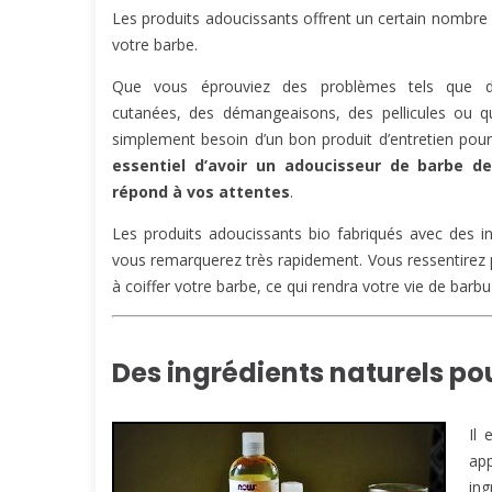
Les produits adoucissants offrent un certain nombre
votre barbe.
Que vous éprouviez des problèmes tels que d
cutanées, des démangeaisons, des pellicules ou 
simplement besoin d’un bon produit d’entretien pou
essentiel d’avoir un adoucisseur de barbe de
répond à vos attentes
.
Les produits adoucissants bio fabriqués avec des i
vous remarquerez très rapidement. Vous ressentirez 
à coiffer votre barbe, ce qui rendra votre vie de barbu
Des ingrédients naturels pou
Il 
app
in