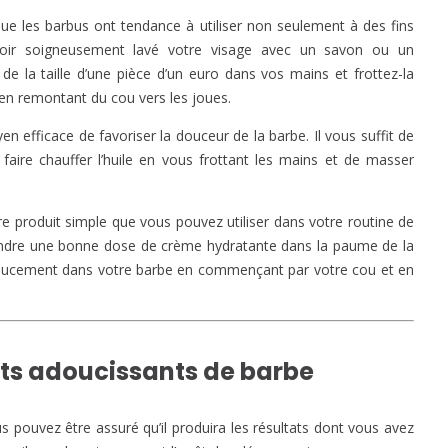
ue les barbus ont tendance à utiliser non seulement à des fins
avoir soigneusement lavé votre visage avec un savon ou un
la taille d’une pièce d’un euro dans vos mains et frottez-la
en remontant du cou vers les joues.
 efficace de favoriser la douceur de la barbe. Il vous suffit de
faire chauffer l’huile en vous frottant les mains et de masser
e produit simple que vous pouvez utiliser dans votre routine de
 prendre une bonne dose de crème hydratante dans la paume de la
r doucement dans votre barbe en commençant par votre cou et en
its adoucissants de barbe
pouvez être assuré qu’il produira les résultats dont vous avez