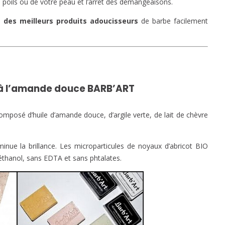
poils ou de votre peau et l’arrêt des démangeaisons.
 des meilleurs produits adoucisseurs
de barbe facilement
 à l’amande douce BARB’ART
Composé d’huile d’amande douce, d’argile verte, de lait de chèvre
minue la brillance. Les microparticules de noyaux d’abricot BIO
éthanol, sans EDTA et sans phtalates.