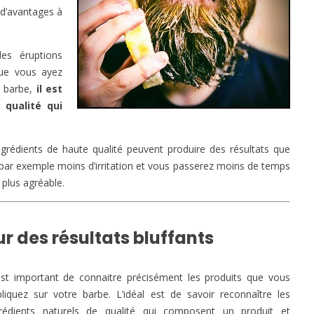
 d’avantages à
es éruptions
que vous ayez
r barbe,
il est
 qualité qui
ngrédients de haute qualité peuvent produire des résultats que
par exemple moins d’irritation et vous passerez moins de temps
 plus agréable.
r des résultats bluffants
est important de connaitre précisément les produits que vous
liquez sur votre barbe. L’idéal est de savoir reconnaître les
grédients naturels de qualité qui composent un produit et