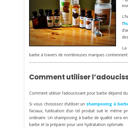
inv
L’h
l’
h
d’
des
La 
barbe à travers de nombreuses marques contiennent 
Comment utiliser l’adoucis
Comment utiliser l’adoucissant pour barbe dépend du 
Si vous choisissez d’utiliser un
shampooing à barb
faciaux, l’utilisation d’un tel produit suit le mêm
ordinaire. Un shampooing à barbe de qualité sera en
barbe et la préparer pour une hydratation optimale.