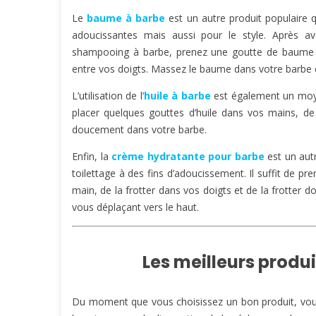
Le
baume à barbe
est un autre produit populaire q
adoucissantes mais aussi pour le style. Après 
shampooing à barbe, prenez une goutte de baume de 
entre vos doigts. Massez le baume dans votre barbe 
L’utilisation de l’
huile à barbe
est également un moyen
placer quelques gouttes d’huile dans vos mains, de 
doucement dans votre barbe.
Enfin, la
crème hydratante pour barbe
est un autr
toilettage à des fins d’adoucissement. Il suffit de
main, de la frotter dans vos doigts et de la frotte
vous déplaçant vers le haut.
Les meilleurs produ
Du moment que vous choisissez un bon produit, vous 