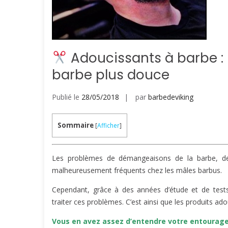
Adoucissants à barbe : l
barbe plus douce
Publié le
28/05/2018
par
barbedeviking
Sommaire
[
Afficher
]
Les problèmes de démangeaisons de la barbe, de
malheureusement fréquents chez les mâles barbus.
Cependant, grâce à des années d’étude et de tests
traiter ces problèmes. C’est ainsi que les produits ado
Vous en avez assez d’entendre votre entourage v