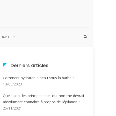
Afficher
A BARBE
le
formulaire
de
recherche
Derniers articles
Comment hydrater la peau sous la barbe ?
13/05/2023
Quels sont les principes que tout homme devrait
absolument connaître à propos de l’épilation ?
25/11/2021