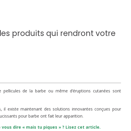
es produits qui rendront votre
 pellicules de la barbe ou même d’éruptions cutanées sont
, il existe maintenant des solutions innovantes conçues pour
ucissants pour barbe ont fait leur apparition.
ous dire « mais tu piques » ? Lisez cet article.