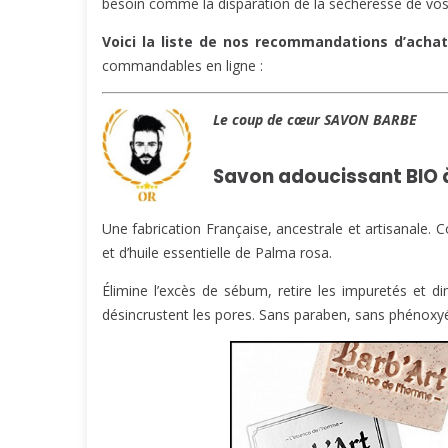
besoin comme la disparation de la sécheresse de vos 
Voici la liste de nos recommandations d’achat
commandables en ligne :
Le coup de cœur SAVON BARBE
Savon adoucissant BIO
Une fabrication Française, ancestrale et artisanale. 
et d’huile essentielle de Palma rosa.
Élimine l’excès de sébum, retire les impuretés et di
désincrustent les pores. Sans paraben, sans phénoxy