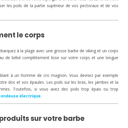
ser les poils de la partie supérieur de vos pectoraux et de vos
ement le corps
débarquez à la plage avec une grosse barbe de viking et un corps
eau de bébé complètement lisse sur votre corps et une longue
lant à un homme de cro magnon. Vous devriez par exemple
otre dos et vos épaules. Les poils sur les bras, les jambes et la
mmes. Toutefois, si vous avez des poils trop épais ou trop
tondeuse électrique.
e produits sur votre barbe