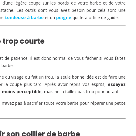
 d’une légère coupe sur les bords de votre barbe et de votre
tache. Les outils dont vous avez besoin pour cela sont une
ne
tondeuse à barbe
et un
peigne
qui fera office de guide.
 trop courte
 de patience. Il est donc normal de vous fâcher si vous faites
 barbe.
ne du visage ou fait un trou, la seule bonne idée est de faire une
r la coupe plus tard. Après avoir repris vos esprits,
essayez
it moins perceptible
, mais ne la taillez pas trop pour autant.
 n’avez pas à sacrifier toute votre barbe pour réparer une petite
ir son collier de barbe