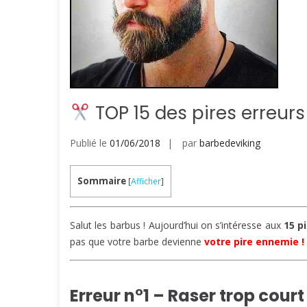
TOP 15 des pires erreurs
Publié le
01/06/2018
par
barbedeviking
Sommaire
[
Afficher
]
Salut les barbus ! Aujourd’hui on s’intéresse aux
15 p
pas que votre barbe devienne
votre pire ennemie !
Erreur n°1 – Raser trop cour