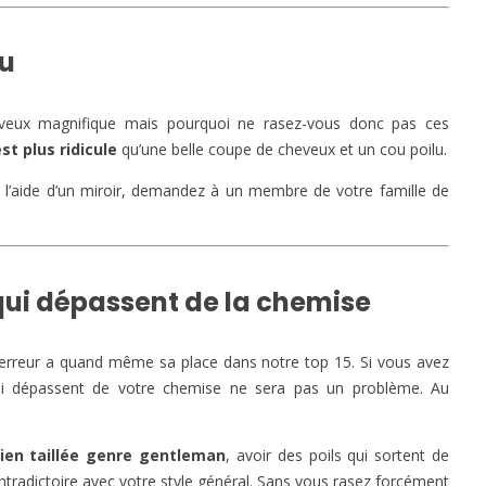
lu
veux magnifique mais pourquoi ne rasez-vous donc pas ces
st plus ridicule
qu’une belle coupe de cheveux et un cou poilu.
à l’aide d’un miroir, demandez à un membre de votre famille de
 qui dépassent de la chemise
te erreur a quand même sa place dans notre top 15. Si vous avez
ui dépassent de votre chemise ne sera pas un problème. Au
ien taillée genre gentleman
, avoir des poils qui sortent de
ontradictoire avec votre style général. Sans vous rasez forcément