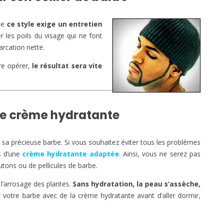
que
ce style exige un entretien
r les poils du visage qui ne font
arcation nette.
ure opérer,
le résultat sera vite
 de crème hydratante
de sa précieuse barbe. Si vous souhaitez éviter tous les problèmes
s d’une
crème hydratante adaptée
. Ainsi, vous ne serez pas
ons ou de pellicules de barbe.
l’arrosage des plantes.
Sans hydratation, la peau s’assèche,
votre barbe avec de la crème hydratante avant d’aller dormir,