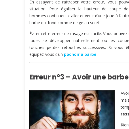
En essayant de rattraper votre erreur, vous pouve
situation. Pour égaliser la hauteur de coupe de
hommes continuent d’aller et venir d’une joue à l’autre
barbe qui fond comme neige au soleil.
Éviter cette erreur de rasage est facile. Vous pouvez s
joues se développer naturellement ou les cou
touches petites retouches successives. Si vous ê
équipez-vous d’un
pochoir à barbe.
Erreur n°3 – Avoir une barb
Avoi
mais
tem
res
Rien