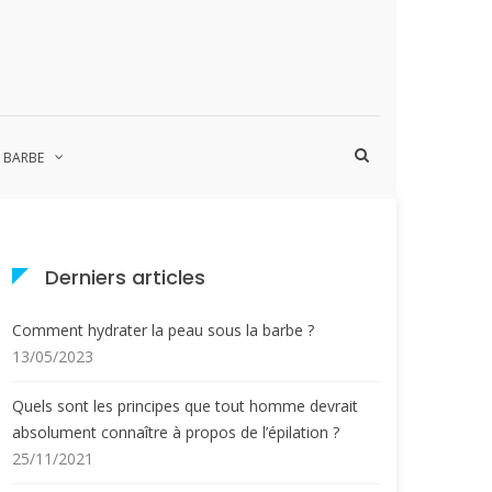
Afficher
A BARBE
le
formulaire
de
recherche
Derniers articles
Comment hydrater la peau sous la barbe ?
13/05/2023
Quels sont les principes que tout homme devrait
absolument connaître à propos de l’épilation ?
25/11/2021