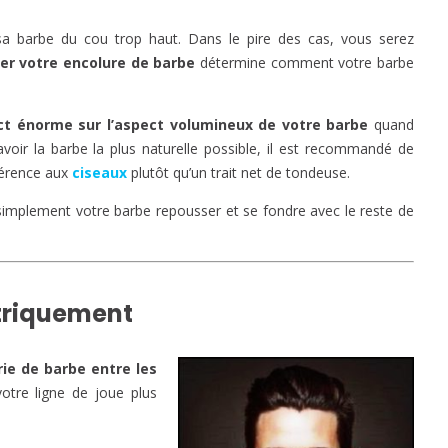
sa barbe du cou trop haut. Dans le pire des cas, vous serez
ser votre encolure de barbe
détermine comment votre barbe
ct énorme sur l’aspect volumineux de votre barbe
quand
voir la barbe la plus naturelle possible, il est recommandé de
éférence aux
ciseaux
plutôt qu’un trait net de tondeuse.
 simplement votre barbe repousser et se fondre avec le reste de
étriquement
ie de barbe entre les
 votre ligne de joue plus