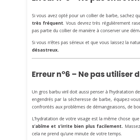
Si vous avez opté pour un collier de barbe, sachez 
très fréquent
. Vous devrez très régulièrement rase
pas partie du collier de manière à conserver une dém
Si vous n’êtes pas sérieux et que vous laissez la nat
désastreux.
Erreur n°6 – Ne pas utiliser
Un gros barbu viril doit aussi penser à l’hydratation 
engendrés par la sécheresse de barbe, équipez-vou
confrontés aux problèmes de démangeaisons, de bout
L’hydratation de votre visage est la même chose que 
s’abîme et s’irrite bien plus facilement.
Massez 
cela ne prend qu’une minute de votre temps.