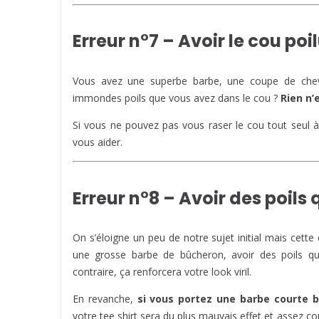
Erreur n°7 – Avoir le cou poi
Vous avez une superbe barbe, une coupe de che
immondes poils que vous avez dans le cou ?
Rien n’e
Si vous ne pouvez pas vous raser le cou tout seul 
vous aider.
Erreur n°8 – Avoir des poils
On s’éloigne un peu de notre sujet initial mais cet
une grosse barbe de bûcheron, avoir des poils q
contraire, ça renforcera votre look viril.
En revanche,
si vous portez une barbe courte b
votre tee shirt sera du plus mauvais effet et assez c