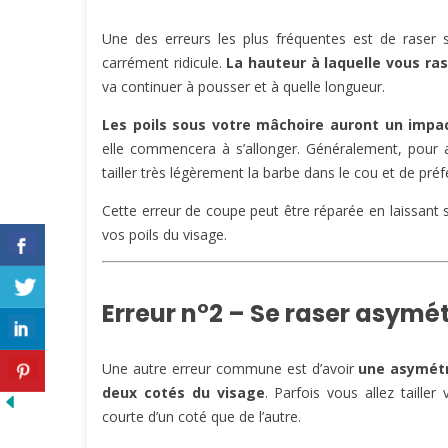
Une des erreurs les plus fréquentes est de raser 
carrément ridicule.
La hauteur à laquelle vous ra
va continuer à pousser et à quelle longueur.
Les poils sous votre mâchoire auront un impa
elle commencera à s’allonger. Généralement, pour a
tailler très légèrement la barbe dans le cou et de pr
Cette erreur de coupe peut être réparée en laissant
vos poils du visage.
Erreur n°2 – Se raser asym
Une autre erreur commune est d’avoir
une asymétr
deux cotés du visage
. Parfois vous allez tailler
courte d’un coté que de l’autre.