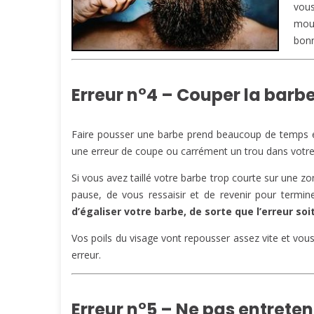
vous
mous
bon
Erreur n°4 – Couper la barbe
Faire pousser une barbe prend beaucoup de temps et
une erreur de coupe ou carrément un trou dans votre
Si vous avez taillé votre barbe trop courte sur une zo
pause, de vous ressaisir et de revenir pour termine
d’égaliser votre barbe, de sorte que l’erreur so
Vos poils du visage vont repousser assez vite et vous
erreur.
Erreur n°5 – Ne pas entreten