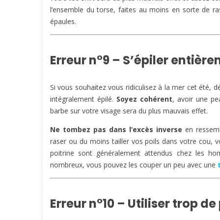
l’ensemble du torse, faites au moins en sorte de ra
épaules.
Erreur n°9 – S’épiler entièr
Si vous souhaitez vous ridiculisez à la mer cet été, 
intégralement épilé.
Soyez cohérent
, avoir une p
barbe sur votre visage sera du plus mauvais effet.
Ne tombez pas dans l’excès inverse
en ressemb
raser ou du moins tailler vos poils dans votre cou, v
poitrine sont généralement attendus chez les ho
nombreux, vous pouvez les couper un peu avec une
Erreur n°10 – Utiliser trop d