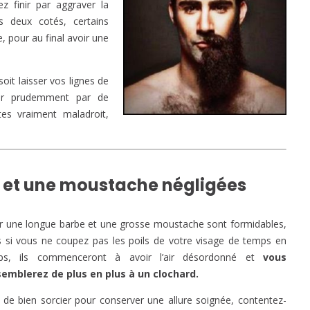
z finir par aggraver la
s deux cotés, certains
, pour au final avoir une
oit laisser vos lignes de
per prudemment par de
tes vraiment maladroit,
e et une moustache négligées
r une longue barbe et une grosse moustache sont formidables,
 si vous ne coupez pas les poils de votre visage de temps en
ps, ils commenceront à avoir l’air désordonné et
vous
semblerez de plus en plus à un clochard.
 de bien sorcier pour conserver une allure soignée, contentez-